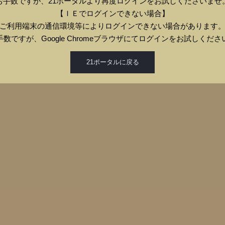
お手数ですが、21ポータルより再度ログインをお試しくださいませ
【ＩＥでログインできない場合】
ご利用端末の通信環境等によりログインできない場合があります
手数ですが、Google Chromeブラウザにてログインをお試しくださ
21ポータルに戻る